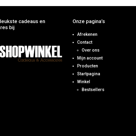
leukste cadeaus en
Onze pagina’s
res bij
Afrekenen
Contact
Over ons
Mijn account
Producten
Startpagina
Winkel
Bestsellers