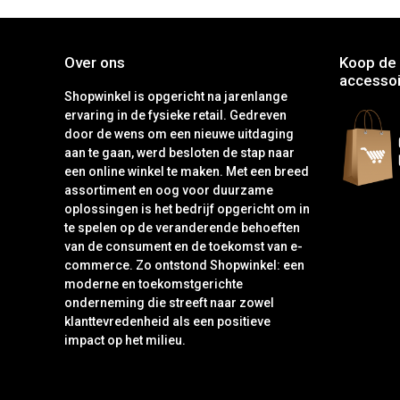
Over ons
Koop de 
accessoi
Shopwinkel is opgericht na jarenlange
ervaring in de fysieke retail. Gedreven
door de wens om een nieuwe uitdaging
aan te gaan, werd besloten de stap naar
een online winkel te maken. Met een breed
assortiment en oog voor duurzame
oplossingen is het bedrijf opgericht om in
te spelen op de veranderende behoeften
van de consument en de toekomst van e-
commerce. Zo ontstond Shopwinkel: een
moderne en toekomstgerichte
onderneming die streeft naar zowel
klanttevredenheid als een positieve
impact op het milieu.