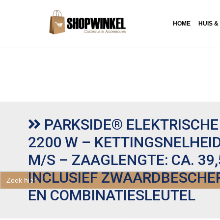
HOME
HUIS &
PARKSIDE® ELEKTRISCHE
2200 W – KETTINGSNELHEID:
M/S – ZAAGLENGTE: CA. 39,
INCLUSIEF ZWAARDBESCH
Zoek
naar:
EN COMBINATIESLEUTEL