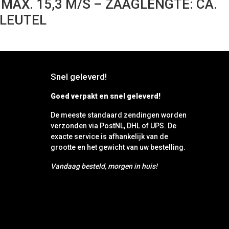
MAX. 15,3 M/S – ZAAGLENGTE: CA.
SLEUTEL
Snel geleverd!
Goed verpakt en snel geleverd!
De meeste standaard zendingen worden
verzonden via PostNL, DHL of UPS. De
exacte service is afhankelijk van de
grootte en het gewicht van uw bestelling.
Vandaag besteld, morgen in huis!