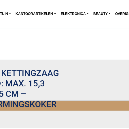
 TUIN
KANTOORARTIKELEN
ELEKTRONICA
BEAUTY
OVERIG
 KETTINGZAAG
 MAX. 15,3
5 CM –
ERMINGSKOKER