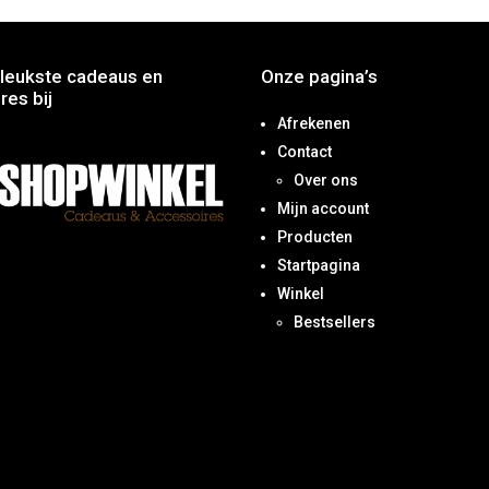
leukste cadeaus en
Onze pagina’s
res bij
Afrekenen
Contact
Over ons
Mijn account
Producten
Startpagina
Winkel
Bestsellers