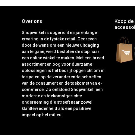
Over ons
Koop de 
accessoi
Shopwinkel is opgericht na jarenlange
ervaring in de fysieke retail. Gedreven
door de wens om een nieuwe uitdaging
aan te gaan, werd besloten de stap naar
een online winkel te maken. Met een breed
assortiment en oog voor duurzame
oplossingen is het bedrijf opgericht om in
te spelen op de veranderende behoeften
van de consument en de toekomst van e-
commerce. Zo ontstond Shopwinkel: een
moderne en toekomstgerichte
onderneming die streeft naar zowel
klanttevredenheid als een positieve
impact op het milieu.