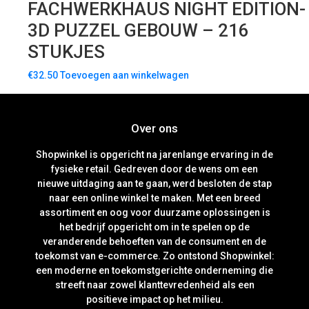
FACHWERKHAUS NIGHT EDITION-
3D PUZZEL GEBOUW – 216
STUKJES
€
32.50
Toevoegen aan winkelwagen
Over ons
Shopwinkel is opgericht na jarenlange ervaring in de
fysieke retail. Gedreven door de wens om een
nieuwe uitdaging aan te gaan, werd besloten de stap
naar een online winkel te maken. Met een breed
assortiment en oog voor duurzame oplossingen is
het bedrijf opgericht om in te spelen op de
veranderende behoeften van de consument en de
toekomst van e-commerce. Zo ontstond Shopwinkel:
een moderne en toekomstgerichte onderneming die
streeft naar zowel klanttevredenheid als een
positieve impact op het milieu.