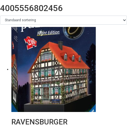
4005556802456
RAVENSBURGER