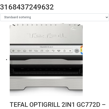
3168437249632
TEFAL OPTIGRILL 2IN1 GC772D –