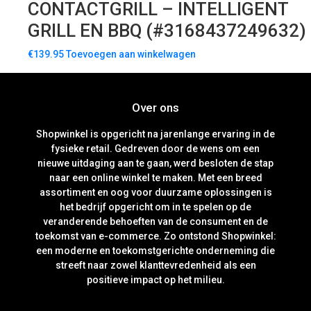
CONTACTGRILL – INTELLIGENT
GRILL EN BBQ (#3168437249632)
€
139.95
Toevoegen aan winkelwagen
Over ons
Shopwinkel is opgericht na jarenlange ervaring in de
fysieke retail. Gedreven door de wens om een
nieuwe uitdaging aan te gaan, werd besloten de stap
naar een online winkel te maken. Met een breed
assortiment en oog voor duurzame oplossingen is
het bedrijf opgericht om in te spelen op de
veranderende behoeften van de consument en de
toekomst van e-commerce. Zo ontstond Shopwinkel:
een moderne en toekomstgerichte onderneming die
streeft naar zowel klanttevredenheid als een
positieve impact op het milieu.