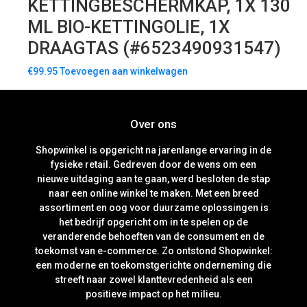
KETTINGBESCHERMKAP, 1X 130
ML BIO-KETTINGOLIE, 1X
DRAAGTAS (#6523490931547)
€
99.95
Toevoegen aan winkelwagen
Over ons
Shopwinkel is opgericht na jarenlange ervaring in de
fysieke retail. Gedreven door de wens om een
nieuwe uitdaging aan te gaan, werd besloten de stap
naar een online winkel te maken. Met een breed
assortiment en oog voor duurzame oplossingen is
het bedrijf opgericht om in te spelen op de
veranderende behoeften van de consument en de
toekomst van e-commerce. Zo ontstond Shopwinkel:
een moderne en toekomstgerichte onderneming die
streeft naar zowel klanttevredenheid als een
positieve impact op het milieu.