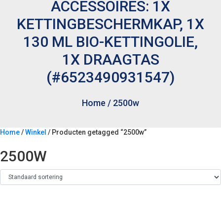
ACCESSOIRES: 1X
KETTINGBESCHERMKAP, 1X
130 ML BIO-KETTINGOLIE,
1X DRAAGTAS
(#6523490931547)
Home
/
2500w
Home
/
Winkel
/ Producten getagged “2500w”
2500W