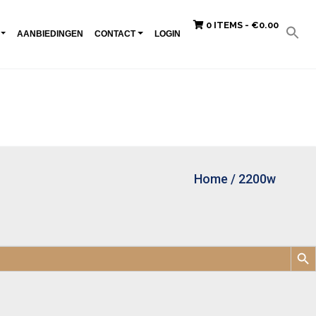
0 ITEMS -
€
0.00
AANBIEDINGEN
CONTACT
LOGIN
Home
/
2200w
Zoek