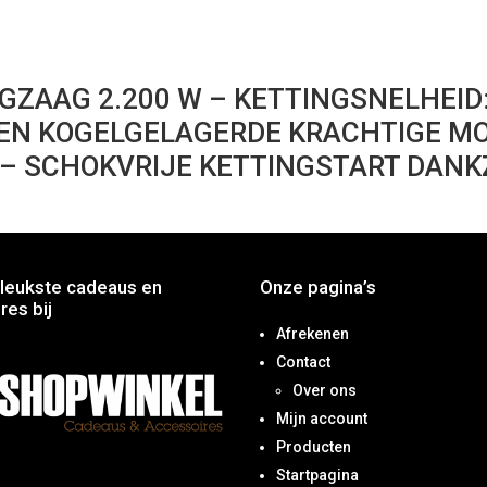
ZAAG 2.200 W – KETTINGSNELHEID: 
JDEN KOGELGELAGERDE KRACHTIGE M
 SCHOKVRIJE KETTINGSTART DANKZ
leukste cadeaus en
Onze pagina’s
res bij
Afrekenen
Contact
Over ons
Mijn account
Producten
Startpagina