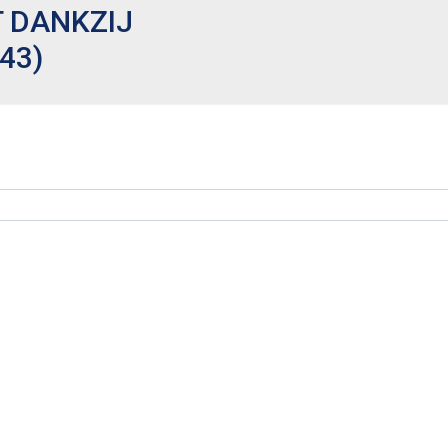
 DANKZIJ
43)