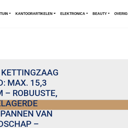
 TUIN
KANTOORARTIKELEN
ELEKTRONICA
BEAUTY
OVERIG
 KETTINGZAAG
: MAX. 15,3
M – ROBUUSTE,
ELAGERDE
SPANNEN VAN
DSCHAP –