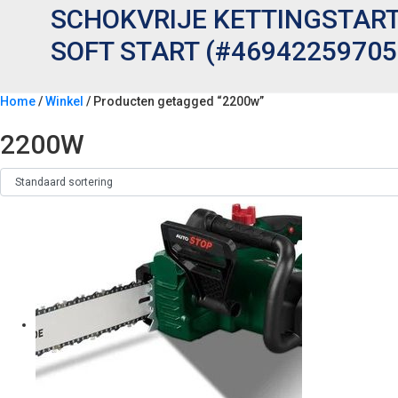
SCHOKVRIJE KETTINGSTART
SOFT START (#46942259705
Home
/
Winkel
/ Producten getagged “2200w”
2200W