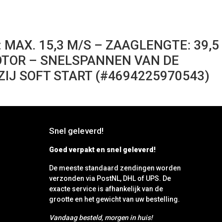
MAX. 15,3 M/S – ZAAGLENGTE: 39,5
OTOR – SNELSPANNEN VAN DE
IJ SOFT START (#4694225970543)
Snel geleverd!
Goed verpakt en snel geleverd!
De meeste standaard zendingen worden
verzonden via PostNL, DHL of UPS. De
exacte service is afhankelijk van de
grootte en het gewicht van uw bestelling.
Vandaag besteld, morgen in huis!