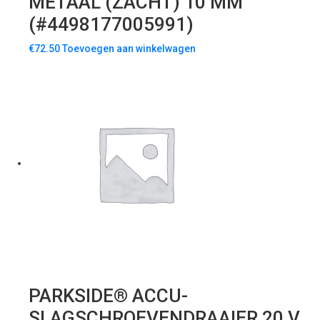
METAAL (ZACHT) 10 MM
(#4498177005991)
€
72.50
Toevoegen aan winkelwagen
PARKSIDE® ACCU-
SLAGSCHROEVENDRAAIER 20 V