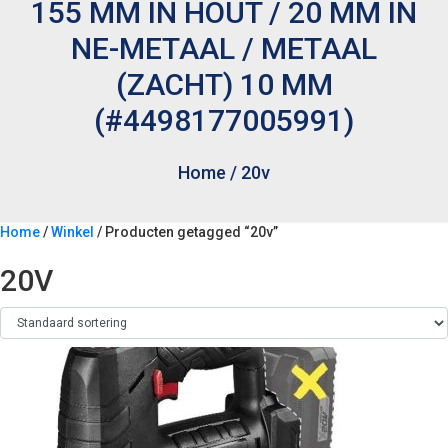
155 MM IN HOUT / 20 MM IN
NE-METAAL / METAAL
(ZACHT) 10 MM
(#4498177005991)
Home
/
20v
Home
/
Winkel
/ Producten getagged “20v”
20V