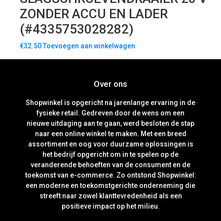
ZONDER ACCU EN LADER
(#4335753028282)
€
32.50
Toevoegen aan winkelwagen
Over ons
Shopwinkel is opgericht na jarenlange ervaring in de
fysieke retail. Gedreven door de wens om een
nieuwe uitdaging aan te gaan, werd besloten de stap
naar een online winkel te maken. Met een breed
assortiment en oog voor duurzame oplossingen is
het bedrijf opgericht om in te spelen op de
veranderende behoeften van de consument en de
toekomst van e-commerce. Zo ontstond Shopwinkel:
een moderne en toekomstgerichte onderneming die
streeft naar zowel klanttevredenheid als een
positieve impact op het milieu.