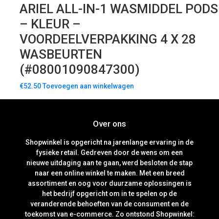
ARIEL ALL-IN-1 WASMIDDEL PODS
– KLEUR –
VOORDEELVERPAKKING 4 X 28
WASBEURTEN
(#08001090847300)
€
52.50
Toevoegen aan winkelwagen
Over ons
Shopwinkel is opgericht na jarenlange ervaring in de
fysieke retail. Gedreven door de wens om een
nieuwe uitdaging aan te gaan, werd besloten de stap
naar een online winkel te maken. Met een breed
assortiment en oog voor duurzame oplossingen is
het bedrijf opgericht om in te spelen op de
veranderende behoeften van de consument en de
toekomst van e-commerce. Zo ontstond Shopwinkel: