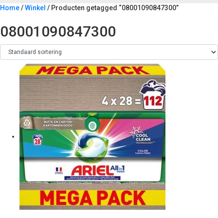
Home
/
Winkel
/ Producten getagged “08001090847300”
08001090847300