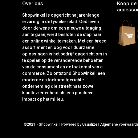
Over ons
Koop de 
accessoi
Shopwinkel is opgericht na jarenlange
ervaring in de fysieke retail. Gedreven
door de wens om een nieuwe uitdaging
aan te gaan, werd besloten de stap naar
een online winkel te maken. Met een breed
assortiment en oog voor duurzame
oplossingen is het bedrijf opgericht om in
te spelen op de veranderende behoeften
van de consument en de toekomst van e-
commerce. Zo ontstond Shopwinkel: een
moderne en toekomstgerichte
onderneming die streeft naar zowel
klanttevredenheid als een positieve
impact op het milieu.
©2021 -
Shopwinkel
|
Powered by Usualize
|
Algemene voorwaard