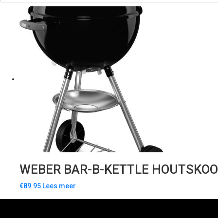
WEBER BAR-B-KETTLE HOUTSKOO
€
89.95
Lees meer