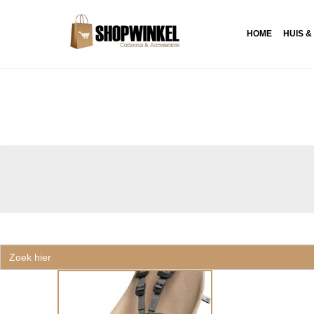
HOME
HUIS &
Zoek
naar: